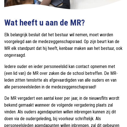
Wat heeft u aan de MR?
Elk belangrijk besluit dat het bestuur wil nemen, moet worden
voorgelegd aan de medezeggenschapsraad. Op zijn beurt kan de
MR elk standpunt dat hij heeft, kenbaar maken aan het bestuur, ook
ongevraagd.
Iedere ouder en ieder personeelslid kan contact opnemen met
(een lid van) de MR over zaken die de school betreffen. De MR-
leden zitten tenslotte als afgevaardigden van alle ouders en van
alle personeelsleden in de medezeggenschapsraad!
De MR vergadert een aantal keer per jaar, in de nieuwsflits wordt
bekend gemaakt wanneer de volgende vergadering plaats zal
vinden. Als ouders agendapunten willen inbrengen kunnen zij dit
doen via de oudergeleding, bij voorkeur schriftelijk. Als
personeelsleden agendapunten willen inbrengen, zal dit gebeuren