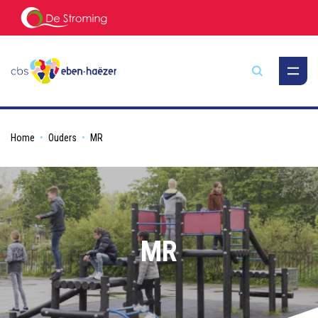
Zoeken
Home
Ouders
MR
MR