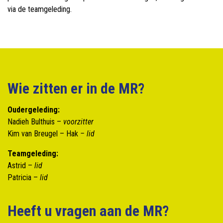
via de teamgeleding.
Wie zitten er in de MR?
Oudergeleding:
Nadieh Bulthuis –
voorzitter
Kim van Breugel – Hak
– lid
Teamgeleding:
Astrid –
lid
Patricia –
lid
Heeft u vragen aan de MR?