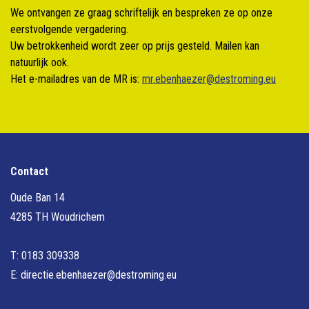
We ontvangen ze graag schriftelijk en bespreken ze op onze
eerstvolgende vergadering.
Uw betrokkenheid wordt zeer op prijs gesteld. Mailen kan
natuurlijk ook.
Het e-mailadres van de MR is:
mr.ebenhaezer@destroming.eu
Contact
Oude Ban 14
4285 TH Woudrichem
T: 0183 309338
E:
directie.ebenhaezer@destroming.eu