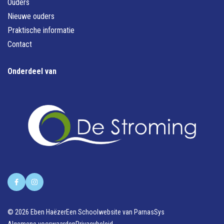
Ouders
Nieuwe ouders
Praktische informatie
Contact
Onderdeel van
© 2026 Eben Haëzer
Een
Schoolwebsite
van ParnasSys