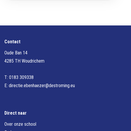
Contact
Oude Ban 14
4285 TH Woudrichem
T: 0183 309338
E:
directie.ebenhaezer@destroming.eu
Direct naar
Over onze school