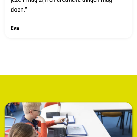
doen.”
Eva